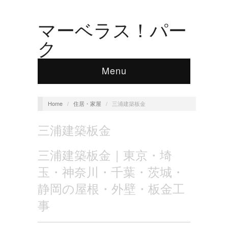
マーベラス！パー
ク
Menu
Home
/
住居・家屋
/
三浦建築板金
三浦建築板金
三浦建築板金 | 東京・埼
玉・神奈川・千葉・茨城・
静岡の屋根・外壁・板金工
事