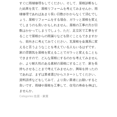
すぐに雨樋修理をしてください。そして、屋根診断をし
た結果を見て、屋根リフォームを考えてみませんか。雨
樋修理であればあまり長い日数がかからなくて済むでし
ょう。屋根リフォームをする場合、ガラッと屋根を変え
てしまうのも良いかもしれません。屋根の工事の方が日
数はかかってしまうでしょう。ただ、足立区で工事をす
ることで屋根からの雨漏りなどを防ぐこともできますか
ら、前向きに考えてみてください。瓦屋根を金属系に変
えると言うようなことを考えている人もいるはずです。
家の雰囲気を屋根を変えることでガラッと変えることも
できますので、どんな屋根にするのかを考えてみません
か。より耐久性のある素材の屋根にすることで、家を長
持ちさせることまで考えてみませんか。興味を持ったの
であれば、まずは業者選びからスタートしてください。
資料請求などをしてみて、より良い業者にお願いすると
良いです。雨樋や屋根を工事して、住宅の寿命を伸ばし
ませんか。
Categories:
住居・家屋