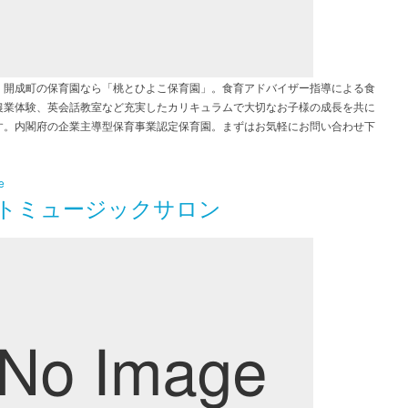
・開成町の保育園なら「桃とひよこ保育園」。食育アドバイザー指導による食
農業体験、英会話教室など充実したカリキュラムで大切なお子様の成長を共に
す。内閣府の企業主導型保育事業認定保育園。まずはお気軽にお問い合わせ下
e
トミュージックサロン