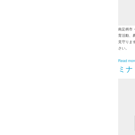
南足柄市
育活動、
見守りま
さい。
Read mor
ミナ