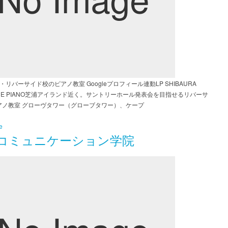
・リバーサイド校のピアノ教室 Googleプロフィール連動LP SHIBAURA
SIDE PIANO芝浦アイランド近く。サントリーホール発表会を目指せるリバーサ
アノ教室 グローヴタワー（グローブタワー）、ケープ
e
コミュニケーション学院