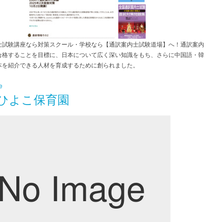
士試験講座なら対策スクール・学校なら【通訳案内士試験道場】へ！通訳案内
合格することを目標に、日本について広く深い知識をもち、さらに中国語・韓
本を紹介できる人材を育成するために創られました。
e
ひよこ保育園