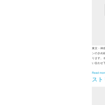
東京・神
ンのきめ
ります。
い合わせ
Read mor
スト