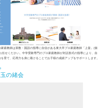
の家庭教師は算数・国語の指導に自信がある東大卒プロ家庭教師「上畠」(個
にお任せください。中学受験専門のプロ家庭教師が対話形式の指導により、自
力を育て、応用力を身に着けることでお子様の成績アップをサポートします。
e
 玉の緒会