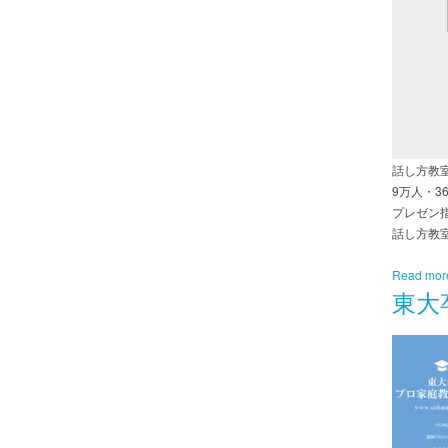
話し方教
9万人・
プレゼン
話し方教
Read mor
東大