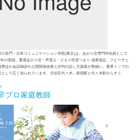
室の名門・日本コミュニケーション学院(東京)は、あがり症専門特化校として
36年の実績。重度あがり症・声震え・どもり吃音つまり 成果保証。スピーチと
指導ほか会話雑談や人間関係改善と評判の話し方講座が勢揃い。業界トップの
室として広く知られています。渋谷区代々木。新宿駅と代々木駅からすぐ。
e
卒プロ家庭教師