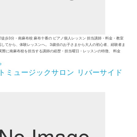
駅徒歩3分・南麻布校 麻布十番の ピアノ個人レッスン 担当講師・料金・教室
認してから、体験レッスンへ。 3歳頃のお子さまから大人の初心者、経験者ま
 実際に南麻布校を担当する講師の経歴・担当曜日・レッスンの特徴、 料金
e
トミュージックサロン リバーサイド