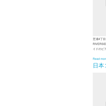
芝浦4丁目
RIVER
イドのピ
Read mor
日本