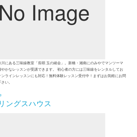
奈川にある三味線教室「長唄 玉の緒会」。新橋・湘南にのみやでマンツーマ
細やかなレッスンが受講できます。 初心者の方には三味線をレンタルしてお
オンラインレッスンにも対応！無料体験レッスン受付中！まずはお気軽にお問
下さい。
e
リングスハウス